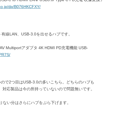
co.jp/dp/B076HKCFXY/
有線LAN、USB-3.0を出せるハブです。
tal AV Multiportアダプタ 4K HDMI PD充電機能 USB-
9PR7S/
ので2つ目はUSB-3.0の多いこちら。どちらのハブも
すが、対応製品は今の所持っていないので問題無いです。
足りない分はさらにハブをぶら下げます。