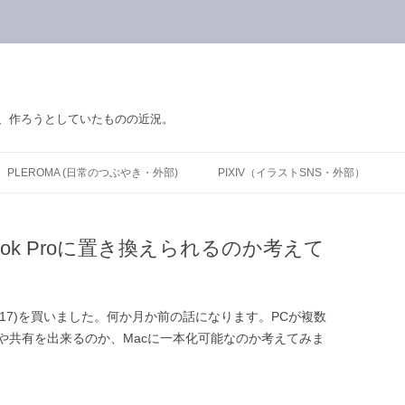
の、作ろうとしていたものの近況。
PLEROMA (日常のつぶやき・外部)
PIXIV（イラストSNS・外部）
ook Proに置き換えられるのか考えて
 (2017)を買いました。何か月か前の話になります。PCが複数
や共有を出来るのか、Macに一本化可能なのか考えてみま