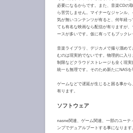
必要になるからです。また、音楽CDの取
ら苦労しません。マイナーなジャンル、イ
気が無いコンテンツが有ると、何年経っ
ても有名な映画なら配信が有りますが、ラ
ースが多いです。仮に有ってもブックレ
音楽ライブラリ、デジカメで撮り溜めてきた
むのは現実的でないです。物理的に入り
制限などクラウドストレージも全く現実的で
統一も無理です。そのため新たにNAS
ゲームなどで遅延が生じると困る事から
有ります。
ソフトウェア
nasne関連、ゲーム関連、一部のユーテ
ンプでデュアルブートする事になります。ただ