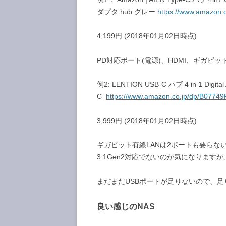
ダプタ hub グレー
https://www.amazon.
4,199円 (2018年01月02日時点)
PD対応ポート(電源)、HDMI、ギガビット
例2: LENTION USB-C ハブ 4 in 1 Digi
C
https://www.amazon.co.jp/dp/B0774
3,999円 (2018年01月02日時点)
ギガビット有線LANは2ポートも要らない
3.1Gen2対応でないのが気になりま
まだまだUSBポートが足りないので、
良い感じのNAS