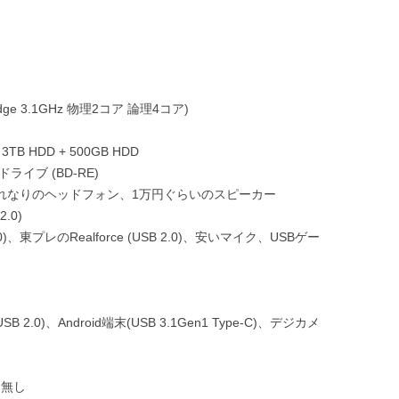
dyBridge 3.1GHz 物理2コア 論理4コア)
3TB HDD + 500GB HDD
イブ (BD-RE)
.0), それなりのヘッドフォン、1万円ぐらいのスピーカー
2.0)
)、東プレのRealforce (USB 2.0)、安いマイク、USBゲー
.0)、Android端末(USB 3.1Gen1 Type-C)、デジカメ
バー無し