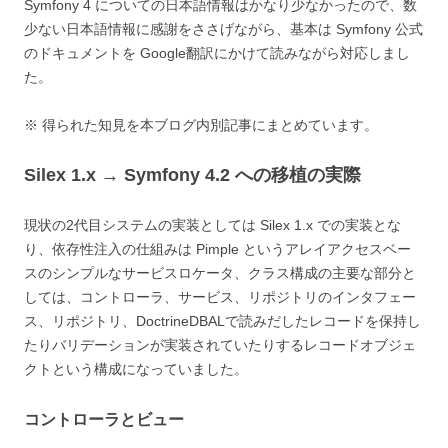
Symfony 4 についての日本語情報はかなり少なかったので、数
少ない日本語情報に感謝をささげながら、基本は Symfony 公式
のドキュメントを Google翻訳にかけて読みながら対応しまし
た。
※ 得られた知見を本ブログ内別記事にまとめています。
Silex 1.x → Symfony 4.2 への移植の実際
現状の2代目システムの実装としては Silex 1.x での実装とな
り、依存性注入の仕組みは Pimple というアレイアクセスベー
スのシンプルなサービスロケータ、クラス構成の主要な部分と
しては、コントローラ、サービス、リポジトリのインタフェー
ス、リポジトリ、DoctrineDBALで読みだしたレコードを保持し
たりバリデーションが実装されていたりするレコードオブジェ
クトという構成になっていました。
コントローラとビュー