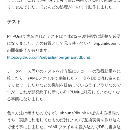
ましたが、これはSymfonyでも同様に利用できるので問題にな
りませんでした。ほとんどの処理がそのまま動作しました。
テスト
PHPUnitで実装されたテストは全体の2～3割程度に調整が必要
になりました。この背景として元々使っていた phpunit/dbunit
の開発終了が有ります。
https://github.com/sebastianbergmann/dbunit
データベース周りのテストを行う際にレコードの取得結果を比
較したり、YAMLファイルで定義したデータをDBに流し込んだ
りリセットしたりなどの機能を提供しているライブラリなので
すが、これが開発終了し新しいPHPUnitに対応していかなくな
る事態になりました。
色々方法は考えたのですが、phpunit/dbunit の提供する機能の
うち、実際に利用してたものだけについて互換実装を作り込ん
で使う事にしました。YAMLファイルを読み込んでDBに書き込