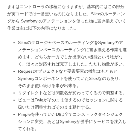
まずはコントローラの移植になりますが、基本的にはこの部分
が実コードでは一番重いものになりました。Silexのルーティン
グから Symfony のアノテーションを使った物に置き換えていく
作業は主に以下の内容になりました。
SilexのクロージャベースのルーティングをSymfonyのア
ノテーションベースのルーティングに書き換える作業を進
めます。どちらか一方でしか出来ない機能という物がな
く、淡々と対応すれば完了しました。ただし物量が多い。
Requestオブジェクトなど要素要素の機能はもともと
Symfonyコンポーネントを使っていたSilexなのもあり、
そのまま使い続ける事が出来る。
リダイレクトなどは関数名が変わってくるので調整する。
ビューはTwigがそのまま使えるのでセッションに関する
扱いだけ調整すればそのまま動作する。
Pimpleを使っていたDIは全てコンストラクタインジェク
ションに変更。あとはSymfonyが勝手にサービスを注入し
てくれる。