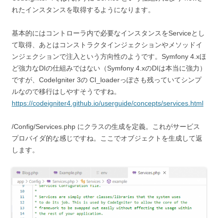
れたインスタンスを取得するようになります。
基本的にはコントローラ内で必要なインスタンスをServiceとし
て取得、あとはコンストラクタインジェクションやメソッドイ
ンジェクションで注入という方向性のようです。Symfony 4.xほ
ど強力なDIの仕組みではない（Symfony 4.xのDIは本当に強力）
ですが、CodeIgniter 3の CI_loaderっぽさも残っていてシンプ
ルなので移行はしやすそうですね。
https://codeigniter4.github.io/userguide/concepts/services.html
/Config/Services.php にクラスの生成を定義。これがサービス
プロバイダ的な感じですね。ここでオブジェクトを生成して返
します。