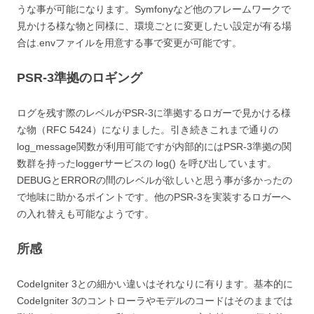
うな事が可能になります。Symfonyなど他のフレームワークで
見かける様な物と同様に、環境ごとに変更したい設定が有る場
合は.envファイルを用意する事で変更が可能です。
PSR-3準拠のロギング
ログを残す際のレベルがPSR-3に準拠するロガーで見かける様
な物（RFC 5424）になりました。引き続きこれまで通りの
log_message関数が利用可能ですが内部的にはPSR-3準拠の関
数群を持ったloggerサービスの log() を呼び出しています。
DEBUGとERRORの間のレベルが欲しいと思う事が多かったの
で地味に助かるポイントです。他のPSR-3を実装するロガーへ
の入れ替えも可能なようです。
所感
CodeIgniter 3との細かい違いはそれなりに有ります。基本的に
CodeIgniter 3のコントローラやモデルのコードはそのままでは