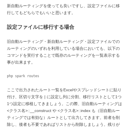
新自動ルーティングを使っても良いですし、設定ファイルに移
行してもどちらでもいいと思います。
設定ファイルに移行する場合
旧自動ルーティング・新自動ルーティング・設定ファイルでの
ルーティングのいずれを利用している場合においても、以下の
コマンドを実行することで既存のルーティングを一覧表示する
事が出来ます。
php spark routes
ここで出力されたルート一覧をExcelやスプレッドシートに貼り
付け、区切り文字を | に設定し列に分割、移行リストとして1つ
1つ設定に移植してきましょう。この際、旧自動ルーティングは
<クラス名>::__construct や <クラス名>::index も（旧自動ルー
ティングでは有効な）ルートとして出力してきます。前者を削
除し、後者も不要であればリストから削除しましょう。残りが