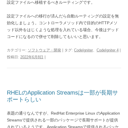
設定ファイルへ移植するべきルーティングです。
設定ファイルへの移行が済んだら自動ルーティングの設定を無
効化しましょう。コントローラメソッド内で目的のHTTPメソ
ッド以外をはじくような処理を入れている場合、今後はデッド
コードになるので併せて削除してもいいと思います。
カテゴリー:
ソフトウェア・開発
| タグ:
CodeIgniter
、
CodeIgniter 4
|
投稿日:
2022年6月8日
|
RHELのApplication Streamsは一部が長期サ
ポートらしい
表題の通りなんですが、RedHat Enterprise Linux のApplication
Streamsで提供される一部のパッケージで長期サポートが提供
されているようです。Application Streamsで提供されるパッケ