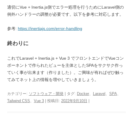
適切にVue + Inertia.js側でエラー処理を行うためにLaravel側の
例外ハンドラーの調整が必要です。以下を参考に対応します。
参考:
https://inertiajs.com/error-handling
終わりに
これでLaravel + Inertia.js + Vue 3 でフロントエンドでVueコン
ポーネントで作られたビューを主体としたSPAをサクサク作っ
ていく事が出来ます（作りました）。ご興味が有ればぜひ触っ
てみてネット上の情報を増やしていきましょう。
カテゴリー:
ソフトウェア・開発
| タグ:
Docker
、
Laravel
、
SPA
、
Tailwind CSS
、
Vue 3
| 投稿日:
2022年9月10日
|