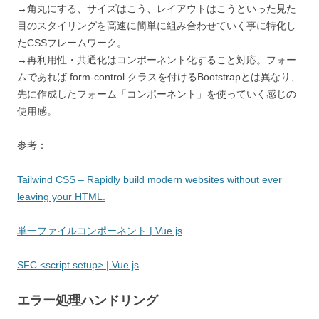
→角丸にする、サイズはこう、レイアウトはこうといった見た
目のスタイリングを高速に簡単に組み合わせていく事に特化し
たCSSフレームワーク。
→再利用性・共通化はコンポーネント化すること対応。フォー
ムであれば form-control クラスを付けるBootstrapとは異なり、
先に作成したフォーム「コンポーネント」を使っていく感じの
使用感。
参考：
Tailwind CSS – Rapidly build modern websites without ever
leaving your HTML.
単一ファイルコンポーネント | Vue.js
SFC <script setup> | Vue.js
エラー処理ハンドリング