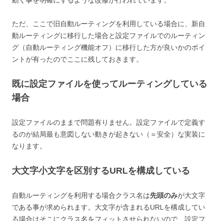
動く事を明確にするような改修が行われています。
ただ、ここで旧自動ルーティングを利用している場合に、新自
動ルーティングに移行した場合と設定ファイルでのルーティン
グ（自動ルーティング機能オフ）に移行した方が良いかのポイ
ントが有ったのでここに残しておきます。
既に設定ファイルを使ってルーティングしている
場合
設定ファイルのままで問題有りません。設定ファイルで定義す
るのが結局最も意図しない動きが起きない（＝安全）な実装に
なります。
大文字小文字を区別するURLを構成している
自動ルーティングを利用する場合クラス名は
先頭のみ
が大文字
である事が求められます。大文字が含まれるURLを構成してい
る場合はそこにクラス名をフィットさせられないので、設定フ