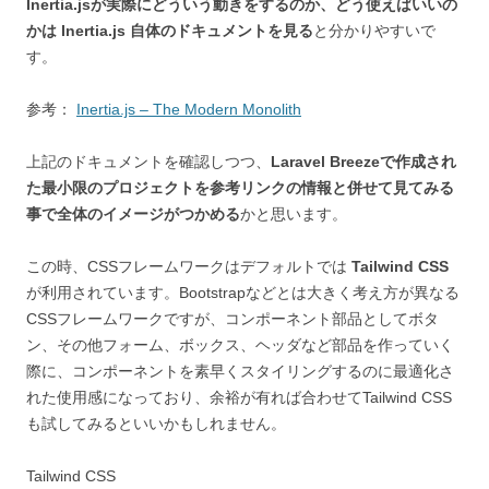
Inertia.jsが実際にどういう動きをするのか、どう使えばいいの
かは Inertia.js 自体のドキュメントを見る
と分かりやすいで
す。
参考：
Inertia.js – The Modern Monolith
上記のドキュメントを確認しつつ、
Laravel Breezeで作成され
た最小限のプロジェクトを参考リンクの情報と併せて見てみる
事で全体のイメージがつかめる
かと思います。
この時、CSSフレームワークはデフォルトでは
Tailwind CSS
が利用されています。Bootstrapなどとは大きく考え方が異なる
CSSフレームワークですが、コンポーネント部品としてボタ
ン、その他フォーム、ボックス、ヘッダなど部品を作っていく
際に、コンポーネントを素早くスタイリングするのに最適化さ
れた使用感になっており、余裕が有れば合わせてTailwind CSS
も試してみるといいかもしれません。
Tailwind CSS