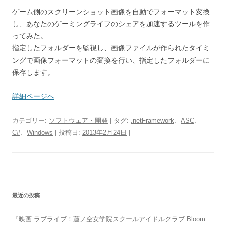
ゲーム側のスクリーンショット画像を自動でフォーマット変換
し、あなたのゲーミングライフのシェアを加速するツールを作
ってみた。
指定したフォルダーを監視し、画像ファイルが作られたタイミ
ングで画像フォーマットの変換を行い、指定したフォルダーに
保存します。
詳細ページへ
カテゴリー:
ソフトウェア・開発
| タグ:
.netFramework
、
ASC
、
C#
、
Windows
| 投稿日:
2013年2月24日
|
最近の投稿
『映画 ラブライブ！蓮ノ空女学院スクールアイドルクラブ Bloom