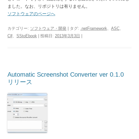
ました。なお、リポジトリは有りません。
ソフトウェアのページへ
カテゴリー:
ソフトウェア・開発
| タグ:
.netFramework
、
ASC
、
C#
、
SStoEbook
| 投稿日:
2013年3月3日
|
Automatic Screenshot Converter ver 0.1.0
リリース