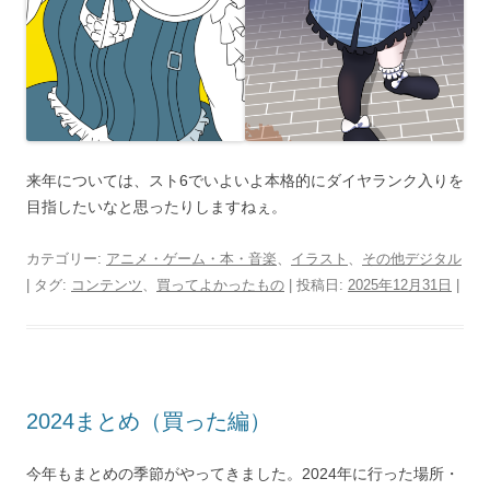
来年については、スト6でいよいよ本格的にダイヤランク入りを
目指したいなと思ったりしますねぇ。
カテゴリー:
アニメ・ゲーム・本・音楽
、
イラスト
、
その他デジタル
| タグ:
コンテンツ
、
買ってよかったもの
| 投稿日:
2025年12月31日
|
2024まとめ（買った編）
今年もまとめの季節がやってきました。2024年に行った場所・