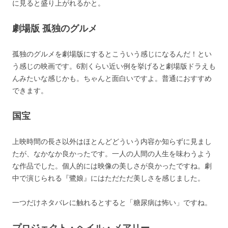
に見ると盛り上がれるかと。
劇場版 孤独のグルメ
孤独のグルメを劇場版にするとこういう感じになるんだ！とい
う感じの映画です。6割くらい近い例を挙げると劇場版ドラえも
んみたいな感じかも。ちゃんと面白いですよ。普通におすすめ
できます。
国宝
上映時間の長さ以外はほとんどどういう内容か知らずに見まし
たが、なかなか良かったです。一人の人間の人生を味わうよう
な作品でした。個人的には映像の美しさが良かったですね。劇
中で演じられる『鷺娘』にはただただ美しさを感じました。
一つだけネタバレに触れるとすると「糖尿病は怖い」ですね。
プロジェクト・ヘイル・メアリー