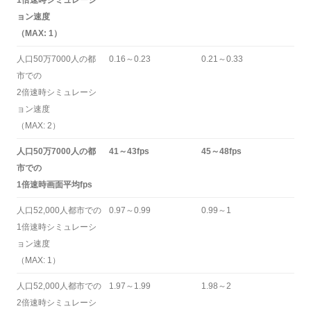
ョン速度
（MAX: 1）
人口50万7000人の都
0.16～0.23
0.21～0.33
市での
2倍速時シミュレーシ
ョン速度
（MAX: 2）
人口50万7000人の都
41～43fps
45～48fps
市での
1倍速時画面平均fps
人口52,000人都市での
0.97～0.99
0.99～1
1倍速時シミュレーシ
ョン速度
（MAX: 1）
人口52,000人都市での
1.97～1.99
1.98～2
2倍速時シミュレーシ