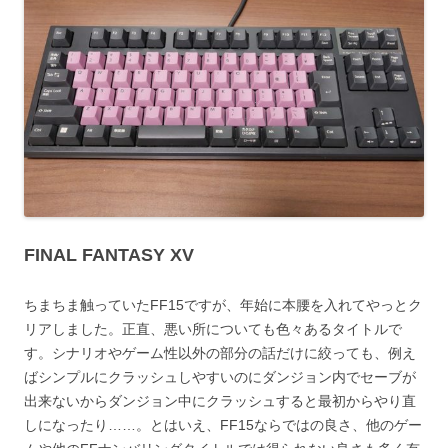
FINAL FANTASY XV
ちまちま触っていたFF15ですが、年始に本腰を入れてやっとク
リアしました。正直、悪い所についても色々あるタイトルで
す。シナリオやゲーム性以外の部分の話だけに絞っても、例え
ばシンプルにクラッシュしやすいのにダンジョン内でセーブが
出来ないからダンジョン中にクラッシュすると最初からやり直
しになったり……。とはいえ、FF15ならではの良さ、他のゲー