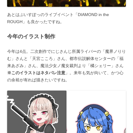
あとはぶいすぽっのライブイベント「DIAMOND in the
ROUGH」も良かったですね。
今年のイラスト制作
今年は4点。二次創作でにじさんじ所属ライバーの「魔界ノりり
む」さんと「天宮こころ」さん、都市伝説解体センターの「福
来あざみ」さん、魔法少女ノ魔女裁判より「橘シェリー」さん
※このイラストはネタバレ注意
」。来年も気が向いて、かつ心
の余裕が有れば描きたいですね。