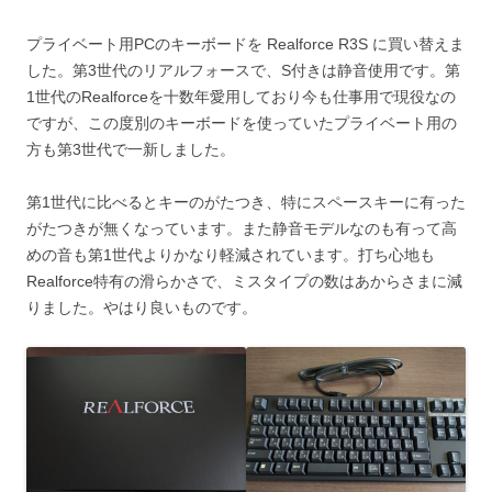
プライベート用PCのキーボードを Realforce R3S に買い替えま
した。第3世代のリアルフォースで、S付きは静音使用です。第
1世代のRealforceを十数年愛用しており今も仕事用で現役なの
ですが、この度別のキーボードを使っていたプライベート用の
方も第3世代で一新しました。
第1世代に比べるとキーのがたつき、特にスペースキーに有った
がたつきが無くなっています。また静音モデルなのも有って高
めの音も第1世代よりかなり軽減されています。打ち心地も
Realforce特有の滑らかさで、ミスタイプの数はあからさまに減
りました。やはり良いものです。