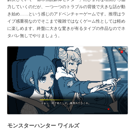
力していくのだが、一つ一つのトラブルの背後で大きな話が動
き始め……という感じのアドベンチャーゲームです。推理はラ
イブ感重視なのでそこまで複雑ではなくゲーム性としては軽め
に楽しめます。終盤に大きな驚きが有るタイプの作品なのでネ
タバレ無しでやりましょう。
モンスターハンター ワイルズ