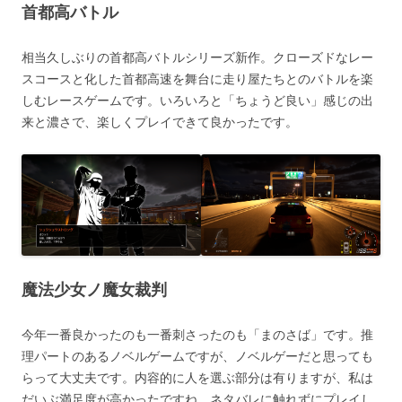
首都高バトル
相当久しぶりの首都高バトルシリーズ新作。クローズドなレー
スコースと化した首都高速を舞台に走り屋たちとのバトルを楽
しむレースゲームです。いろいろと「ちょうど良い」感じの出
来と濃さで、楽しくプレイできて良かったです。
魔法少女ノ魔女裁判
今年一番良かったのも一番刺さったのも「まのさば」です。推
理パートのあるノベルゲームですが、ノベルゲーだと思っても
らって大丈夫です。内容的に人を選ぶ部分は有りますが、私は
だいぶ満足度が高かったですね。ネタバレに触れずにプレイし