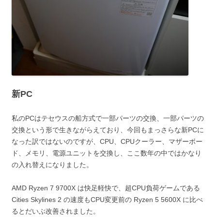
新PC
私のPCはテセウスの船方式で一部パーツの交換、一部パーツの
交換という形で生きながらえており、今回もまっさらな新PCに
なった訳ではないのですが、CPU、CPUクーラー、マザーボー
ド、メモリ、電源ユニットを交換し、ここ数年の中ではかなり
の入れ替えになりました。
AMD Ryzen 7 9700X は快足軽快で、超CPU負荷ゲームである
Cities Skylines 2 の速度もCPU変更前の Ryzen 5 5600X に比べ
るとだいぶ改善されました。