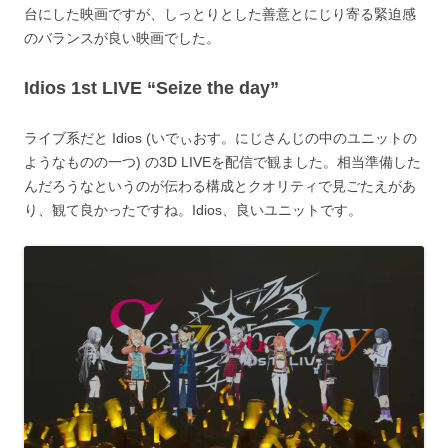
台にした映画ですが、しっとりとした善意とにじり寄る緊迫感
のバランスが良い映画でした。
Idios 1st LIVE “Seize the day”
ライブ系だと Idios (いでぃおす。にじさんじの中のユニットの
ようなものの一つ) の3D LIVEを配信で観ました。相当準備した
んだろうなというのが伝わる構成とクオリティで見ごたえがあ
り、観て良かったですね。Idios、良いユニットです。