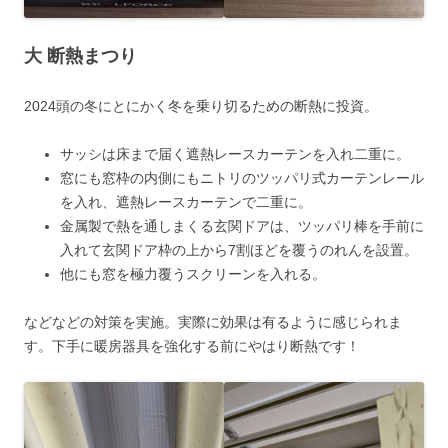
大 断熱まつり
2024頭の冬にとにかく冬を乗り切るための断熱に投資。
サッシは床まで届く遮熱レースカーテンを入れ二重に。
窓にも窓枠の内側にもニトリのツッパリ式カーテンレール
を入れ、遮熱レースカーテンで二重に。
金属製で熱を通しまくる玄関ドアは、ツッパリ棒を手前に
入れて玄関ドア枠の上から7割ほどを覆うのれんを設置。
他にも窓を極力覆うスクリーンを入れる。
などなどの対策を実施。実際に効果は有るように感じられま
す。下手に暖房器具を強化する前にやはり断熱です！