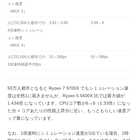
ョン速度
（MAX: 2）
人口52,000人都市での
3.92～3.99
3.98～4
4倍速時シミュレーシ
ョン速度
（MAX: 4）
人口52,000人都市での
52～56fps
55～58fps
1倍速時画面平均fps
50万人都市となると Ryzen 7 9700X でもシミュレーション速
度は全然1に届きませんが、Ryzen 5 5600X 比では最大値が
1.434倍 になっています。CPUコア数が6→8（1.33倍）になっ
た分 + コアあたりの性能上昇分に近い、もっともらしい速度ア
ップ量になっています。
なお、1倍速時にシミュレーション速度が1出ている場合、1時