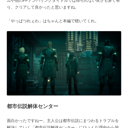
ムや他のFFナンバリングタイトルでは得られない良さも多く有
り、クリアして良かったと思いますね。
「やっぱつれぇわ」はちゃんと本編で聴いてくれ。
都市伝説解体センター
面白かったですねー。主人公は都市伝説にまつわるトラブルを
解決していく「都市伝説解体センター」にひょんな理由から協