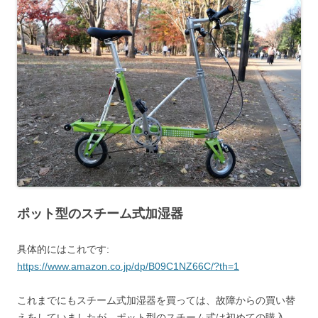
ポット型のスチーム式加湿器
具体的にはこれです:
https://www.amazon.co.jp/dp/B09C1NZ66C/?th=1
これまでにもスチーム式加湿器を買っては、故障からの買い替
えをしていましたが、ポット型のスチーム式は初めての購入。