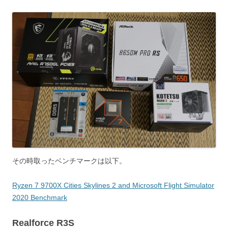
その時取ったベンチマークは以下。
Ryzen 7 9700X Cities Skylines 2 and Microsoft Flight Simulator
2020 Benchmark
Realforce R3S