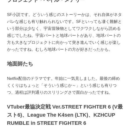
SF小説です。どういう感じのストーリーかは、それ自体がネタ
バレな感じも有り触れられないです。SFといっても凄く難解と
いう部分は少なく、宇宙冒険物としてワクワクしながら読める
感じでしたね。宇宙パートと地球パートがあり、地球パートの
方も大きなプロジェクトに向かって突き進んでいく感じが楽し
かったですね。むしろ地球パートの方が好きだったかも。
地面師たち
Netflix配信のドラマです。年始に一気見しました。最後の締め
くくりはちょっと「そういう感じか～」という感じも有りつ
つ、過程は評判通りのスリリングさで面白かったですね。
VTuber最協決定戦 Ver.STREET FIGHTER 6 (V最
スト6)、League The K4sen (LTK)、KZHCUP
RUMBLE in STREET FIGHTER 6