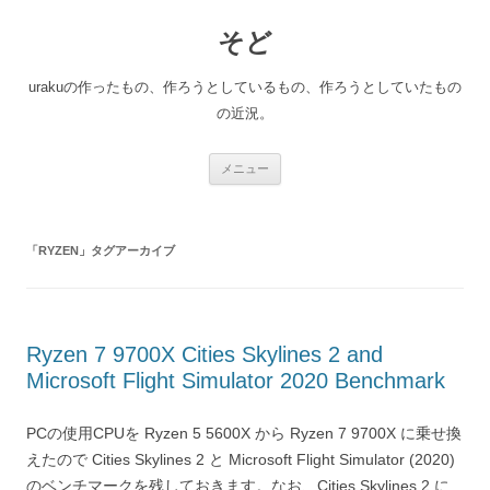
コ
ン
そど
テ
ン
ツ
へ
urakuの作ったもの、作ろうとしているもの、作ろうとしていたもの
ス
キ
の近況。
ッ
プ
メニュー
「
RYZEN
」タグアーカイブ
Ryzen 7 9700X Cities Skylines 2 and
Microsoft Flight Simulator 2020 Benchmark
PCの使用CPUを Ryzen 5 5600X から Ryzen 7 9700X に乗せ換
えたので Cities Skylines 2 と Microsoft Flight Simulator (2020)
のベンチマークを残しておきます。なお、Cities Skylines 2 に