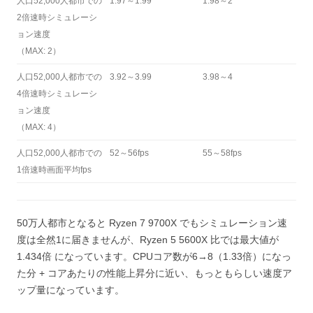
人口52,000人都市での
1.97～1.99
1.98～2
2倍速時シミュレーシ
ョン速度
（MAX: 2）
人口52,000人都市での
3.92～3.99
3.98～4
4倍速時シミュレーシ
ョン速度
（MAX: 4）
人口52,000人都市での
52～56fps
55～58fps
1倍速時画面平均fps
50万人都市となると Ryzen 7 9700X でもシミュレーション速
度は全然1に届きませんが、Ryzen 5 5600X 比では最大値が
1.434倍 になっています。CPUコア数が6→8（1.33倍）になっ
た分 + コアあたりの性能上昇分に近い、もっともらしい速度ア
ップ量になっています。