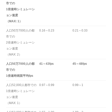
市での
1倍速時シミュレーシ
ョン速度
（MAX: 1）
人口50万7000人の都
0.16～0.23
0.21～0.33
市での
2倍速時シミュレーシ
ョン速度
（MAX: 2）
人口50万7000人の都
41～43fps
45～48fps
市での
1倍速時画面平均fps
人口52,000人都市での
0.97～0.99
0.99～1
1倍速時シミュレーシ
ョン速度
（MAX: 1）