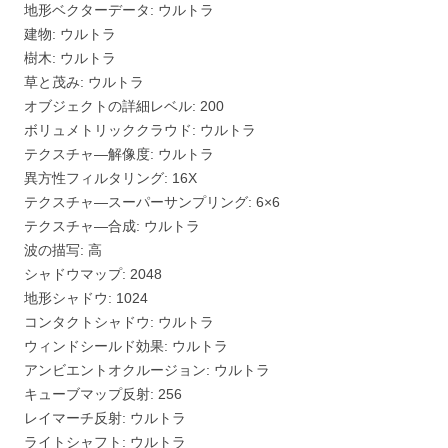
地形ベクターデータ: ウルトラ
建物: ウルトラ
樹木: ウルトラ
草と茂み: ウルトラ
オブジェクトの詳細レベル: 200
ボリュメトリッククラウド: ウルトラ
テクスチャ―解像度: ウルトラ
異方性フィルタリング: 16X
テクスチャ―スーパーサンプリング: 6×6
テクスチャ―合成: ウルトラ
波の描写: 高
シャドウマップ: 2048
地形シャドウ: 1024
コンタクトシャドウ: ウルトラ
ウィンドシールド効果: ウルトラ
アンビエントオクルージョン: ウルトラ
キューブマップ反射: 256
レイマーチ反射: ウルトラ
ライトシャフト: ウルトラ