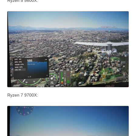
Ryzen 5 5600X:
Ryzen 7 9700X: