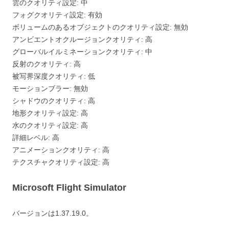
雲のクオリティ設定: 中
フォグクオリティ設定: 有効
ボリュームのあるオブジェクトのクオリティ設定: 無効
アンビエントオクルージョンクオリティ: 高
グローバルイルミネーションクオリティ: 中
反射のクオリティ: 高
被写界深度クオリティ: 低
モーションブラー: 無効
シャドウのクオリティ: 高
地形クオリティ設定: 高
水のクオリティ設定: 高
詳細レベル: 高
アニメーションクオリティ: 高
テクスチャクオリティ設定: 高
Microsoft Flight Simulator
バージョンは1.37.19.0。