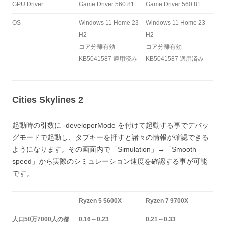
GPU Driver
Game Driver 560.81
Game Driver 560.81
OS
Windows 11 Home 23
Windows 11 Home 23
H2
H2
コア分離有効
コア分離有効
KB5041587 適用済み
KB5041587 適用済み
Cities Skylines 2
起動時の引数に -developerMode を付けて起動する事でデバッ
グモードで起動し、タブキーを押すと諸々の情報が確認できる
ようになります。その画面内で「Simulation」→「Smooth
speed」から実際のシミュレーション速度を確認する事が可能
です。
Ryzen 5 5600X
Ryzen 7 9700X
人口50万7000人の都
0.16～0.23
0.21～0.33