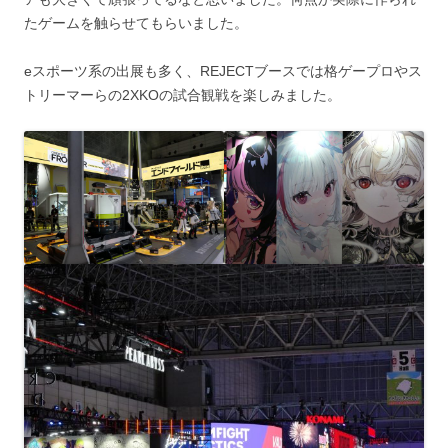
たゲームを触らせてもらいました。
eスポーツ系の出展も多く、REJECTブースでは格ゲープロやス
トリーマーらの2XKOの試合観戦を楽しみました。