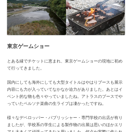
東京ゲームショー
とある縁でチケットに恵まれ、東京ゲームショーの現地に初め
て行ってきました。
国内にしても海外にしても大型タイトルはやはりブースも展示
内容にも力が入っていてなかなか迫力がありました。あとはイ
ベント的な物も色々やっていましたね。アトラスのブースでや
っていたペルソナ楽曲の生ライブは凄かったですね。
様々なデベロッパー・パブリッシャー・専門学校の出店が有り
ましたが、学校系の学生による製作物の出展は思いのほかエリ
アも大きくて頑張ってるなと思いました。何点か実際に作られ