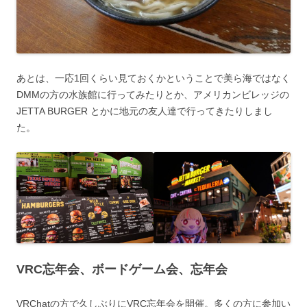
あとは、一応1回くらい見ておくかということで美ら海ではなく
DMMの方の水族館に行ってみたりとか、アメリカンビレッジの
JETTA BURGER とかに地元の友人達で行ってきたりしまし
た。
VRC忘年会、ボードゲーム会、忘年会
VRChatの方で久しぶりにVRC忘年会を開催。多くの方に参加い