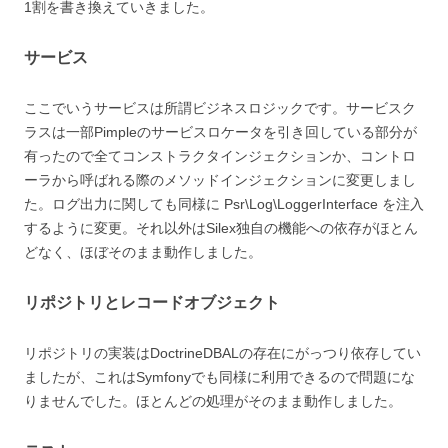
1割を書き換えていきました。
サービス
ここでいうサービスは所謂ビジネスロジックです。サービスク
ラスは一部Pimpleのサービスロケータを引き回している部分が
有ったので全てコンストラクタインジェクションか、コントロ
ーラから呼ばれる際のメソッドインジェクションに変更しまし
た。ログ出力に関しても同様に Psr\Log\LoggerInterface を注入
するように変更。それ以外はSilex独自の機能への依存がほとん
どなく、ほぼそのまま動作しました。
リポジトリとレコードオブジェクト
リポジトリの実装はDoctrineDBALの存在にがっつり依存してい
ましたが、これはSymfonyでも同様に利用できるので問題にな
りませんでした。ほとんどの処理がそのまま動作しました。