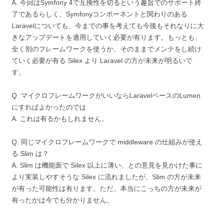
A. 今回はSymfony 4で互換性を切るという趣旨でのサポート終
了であるらしく、Symfonyコンポーネントと関わりのある
Laravelについても、今までの事を考えても今後もそれなりに大
きなアップデートを適用していく必要が有ります。もっとも、
全く別のフレームワークを使うか、そのままでメンテをし続け
ていく必要が有る Silex より Laravel の方が未来が明るいで
す。
Q. マイクロフレームワークがいいならLaravelベースのLumen
にすればよかったのでは
A. これは有るかもしれません。
Q. 同じマイクロフレームワークで middleware の仕組みが使え
る Slim は？
A. Slim は機能面で Silex 以上に薄い、との意見を見かけた事に
より実装しやすそうな Silex に流れましたが、Slim の方が未来
が有った可能性は有ります。ただ、本当にこっちの方が未来が
有ったかは今でも分かりません。