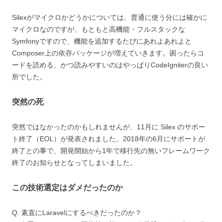
Silexがマイクロかどうかについては、普通に使う分には確かに
マイクロなのですが、もともと高機能・フルスタックな
Symfonyですので、機能を追加するたびにあれよあれよと
Composer上の依存パッケージが増えていきます。困ったらコ
ードを読める、かつ読みやすいのはやっぱりCodeIgniterの良い
所でした。
突然の死
突然ではなかったのかもしれませんが、11月に Silex のサポー
ト終了（EOL）が発表されました。2018年の6月にサポートが
終了との事で、開発開始から1年で移行先の無いフレームワーク
終了のお知らせとなってしまいました。
この技術選定はダメだったのか
Q. 素直にLaravelにするべきだったのか？