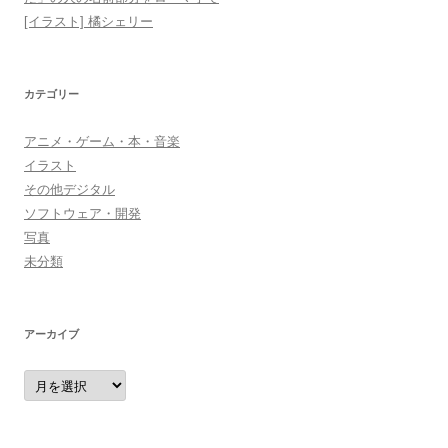
[イラスト] 橘シェリー
カテゴリー
アニメ・ゲーム・本・音楽
イラスト
その他デジタル
ソフトウェア・開発
写真
未分類
アーカイブ
ア
ー
カ
イ
ブ