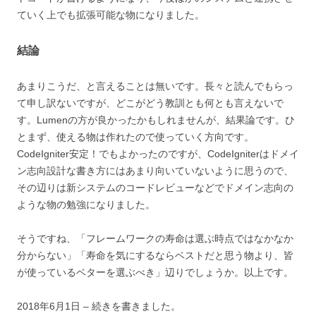
ていく上でも拡張可能な物になりました。
結論
あまりこうだ、と言えることは無いです。長々と読んでもらっ
て申し訳ないですが、どこがどう教訓とも何とも言えないで
す。Lumenの方が良かったかもしれませんが、結果論です。ひ
とまず、使える物は作れたので使っていく方向です。
CodeIgniter安定！でもよかったのですが、CodeIgniterはドメイ
ン志向設計な書き方にはあまり向いていないように思うので、
その辺りは新システムのコードレビューなどでドメイン志向の
ような物の勉強になりました。
そうですね、「フレームワークの寿命は選ぶ時点ではなかなか
分からない」「寿命を気にするならベストだと思う物より、皆
が使っているベターを選ぶべき」辺りでしょうか。以上です。
2018年6月1日 – 続きを書きました。