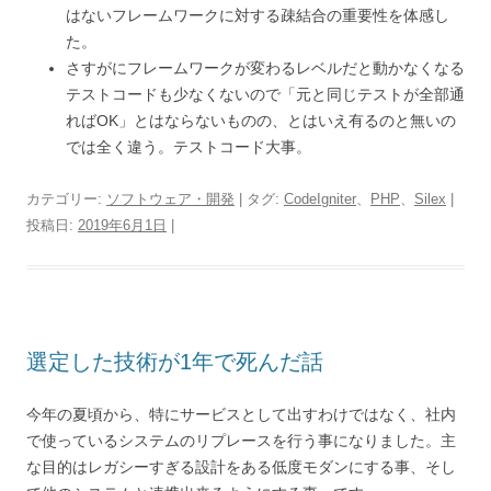
はないフレームワークに対する疎結合の重要性を体感し
た。
さすがにフレームワークが変わるレベルだと動かなくなる
テストコードも少なくないので「元と同じテストが全部通
ればOK」とはならないものの、とはいえ有るのと無いの
では全く違う。テストコード大事。
カテゴリー:
ソフトウェア・開発
| タグ:
CodeIgniter
、
PHP
、
Silex
|
投稿日:
2019年6月1日
|
選定した技術が1年で死んだ話
今年の夏頃から、特にサービスとして出すわけではなく、社内
で使っているシステムのリプレースを行う事になりました。主
な目的はレガシーすぎる設計をある低度モダンにする事、そし