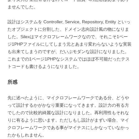
ませんでした。
設計はシステムを Controller, Service, Repository, Entity といっ
たオブジェクトに分割した、ドメイン志向設計風の物になりま
した。Silexはマイクロフレームワークなので、それこそ1ペー
ジ1PHPファイルにしてしまう元とあまり変わらないような実装
も出来てしまうのですが、だいぶモダンな設計になりました。
これまでの1ページ1PHPなシステムではほぼ不可能だったテス
トコードも書けるようになりました。
所感
先に述べたように、マイクロフレームワークである分、どうや
って設計するかがかなり重要になってきます。設計力の有る方
でしたので比較的綺麗な設計になりました。再利用性もそれな
りに有るように思います。ただしもし設計がまずい場合、マイ
クロフレームワークである事がマイナスにしかなっていなかっ
たかもしれません。