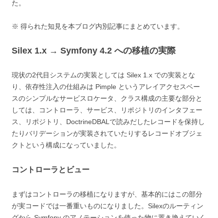
た。
※ 得られた知見を本ブログ内別記事にまとめています。
Silex 1.x → Symfony 4.2 への移植の実際
現状の2代目システムの実装としては Silex 1.x での実装とな
り、依存性注入の仕組みは Pimple というアレイアクセスベー
スのシンプルなサービスロケータ、クラス構成の主要な部分と
しては、コントローラ、サービス、リポジトリのインタフェー
ス、リポジトリ、DoctrineDBALで読みだしたレコードを保持し
たりバリデーションが実装されていたりするレコードオブジェ
クトという構成になっていました。
コントローラとビュー
まずはコントローラの移植になりますが、基本的にはこの部分
が実コードでは一番重いものになりました。Silexのルーティン
グから Symfony のアノテーションを使った物に置き換えていく