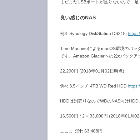
まだまだUSBポートが足りないので、
良い感じのNAS
例3: Synology DiskStation DS218j
https
Time MachineによるmacOS環境のバ
です。Amazon Glacierへの2次バ
22,290円 (2018年01月02日時点)
例4: 3.5インチ 4TB WD Red HDD
https
HDDは別売りなのでWDのNAS向けHDD
16,500円 * 2 = 33,000円 (2018年01月
ここまで計: 63,488円