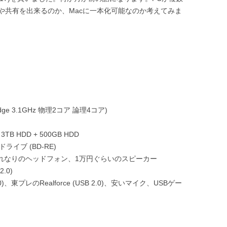
や共有を出来るのか、Macに一本化可能なのか考えてみま
dyBridge 3.1GHz 物理2コア 論理4コア)
3TB HDD + 500GB HDD
イブ (BD-RE)
.0), それなりのヘッドフォン、1万円ぐらいのスピーカー
2.0)
)、東プレのRealforce (USB 2.0)、安いマイク、USBゲー