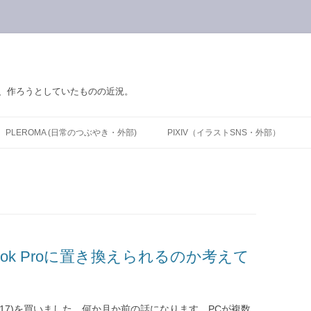
の、作ろうとしていたものの近況。
PLEROMA (日常のつぶやき・外部)
PIXIV（イラストSNS・外部）
ook Proに置き換えられるのか考えて
 (2017)を買いました。何か月か前の話になります。PCが複数