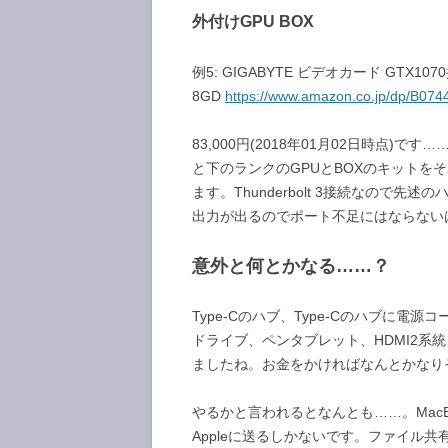
外付けGPU BOX
例5: GIGABYTE ビデオカード GTX1070
8GD
https://www.amazon.co.jp/dp/B0
83,000円(2018年01月02日時点)
と下のランクのGPUとBOXのキットを
ます。Thunderbolt 3接続なので先
出力が出るのでポート不足にはならない
意外と何とかなる……？
Type-Cのハブ、Type-Cのハブに電
ドライブ、ペンタブレット、HDMI2系統、
ましたね。お金をかければなんとかなり
やるかと言われるとなんとも……。MacB
Appleに送るしかないです。ファイル