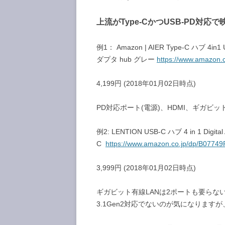
上流がType-CかつUSB-PD対応
例1： Amazon | AIER Type-C ハブ 4in1
ダプタ hub グレー
https://www.amazon.
4,199円 (2018年01月02日時点)
PD対応ポート(電源)、HDMI、ギガビット
例2: LENTION USB-C ハブ 4 in 1 Digi
C
https://www.amazon.co.jp/dp/B0774
3,999円 (2018年01月02日時点)
ギガビット有線LANは2ポートも要らない
3.1Gen2対応でないのが気になりま