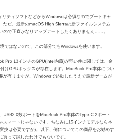
ィリティソフトなどからWindowsは必須なのでブートキャ
、最新のmacOS High Sierraの新ファイルシステム
いないので正直かなりアップデートしたくありません……。
境ではないので、この部分でもWindowsを使います。
Pro 13インチのGPU(intel内蔵)が弱い件に関しては、金
の外付けGPUボックスが存在します。MacBook Pro本体につい
が有りますが、Windowsで起動したうえで最新ゲームが
、USB2.0数ポートをMacBook Pro本体のType-C 2ポート
ゃスマートじゃないです。ちなみに15インチモデルなら本
結局変換は必要ですが)。以下、例についてこの商品をお勧めす
に買って試したわけでもないです。