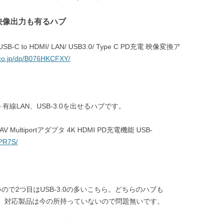
で映像出力も有るハブ
 USB-C to HDMI/ LAN/ USB3.0/ Type C PD充電 映像変換ア
co.jp/dp/B076HKCFXY/
有線LAN、USB-3.0を出せるハブです。
tal AV Multiportアダプタ 4K HDMI PD充電機能 USB-
9PR7S/
ので2つ目はUSB-3.0の多いこちら。どちらのハブも
すが、対応製品は今の所持っていないので問題無いです。