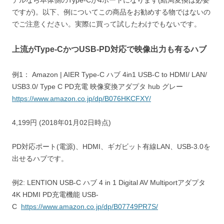
デルなら本体側のType-Cが4ポートになります(結局変換は必要
ですが)。以下、例についてこの商品をお勧めする物ではないの
でご注意ください。実際に買って試したわけでもないです。
上流がType-CかつUSB-PD対応で映像出力も有るハブ
例1： Amazon | AIER Type-C ハブ 4in1 USB-C to HDMI/ LAN/
USB3.0/ Type C PD充電 映像変換アダプタ hub グレー
https://www.amazon.co.jp/dp/B076HKCFXY/
4,199円 (2018年01月02日時点)
PD対応ポート(電源)、HDMI、ギガビット有線LAN、USB-3.0を
出せるハブです。
例2: LENTION USB-C ハブ 4 in 1 Digital AV Multiportアダプタ
4K HDMI PD充電機能 USB-
C
https://www.amazon.co.jp/dp/B07749PR7S/