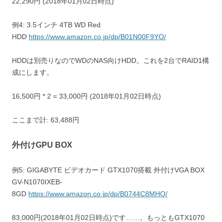
22,290円 (2018年01月02日時点)
例4: 3.5インチ 4TB WD Red
HDD
https://www.amazon.co.jp/dp/B01N00F9YO/
HDDは別売りなのでWDのNAS向けHDD。これを2台でRAID1構
成にします。
16,500円 * 2 = 33,000円 (2018年01月02日時点)
ここまで計: 63,488円
外付けGPU BOX
例5: GIGABYTE ビデオカード GTX1070搭載 外付けVGA BOX
GV-N1070IXEB-
8GD
https://www.amazon.co.jp/dp/B0744C8MHQ/
83,000円(2018年01月02日時点)です……。もっともGTX1070