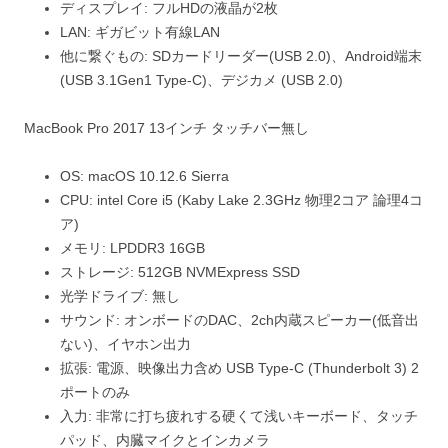
ディスプレイ: フルHDの液晶が2枚
LAN: ギガビット有線LAN
他に繋ぐもの: SDカードリーダー(USB 2.0)、Android端末
(USB 3.1Gen1 Type-C)、デジカメ (USB 2.0)
MacBook Pro 2017 13インチ タッチバー無し
OS: macOS 10.12.6 Sierra
CPU: intel Core i5 (Kaby Lake 2.3GHz 物理2コア 論理4コ
ア)
メモリ: LPDDR3 16GB
ストレージ: 512GB NVMExpress SSD
光学ドライブ: 無し
サウンド: オンボードのDAC、2ch内蔵スピーカー(低音出
ない)、イヤホン出力
拡張: 電源、映像出力含め USB Type-C (Thunderbolt 3) 2
ポートのみ
入力: 非常に打ち疲れする硬くて浅いキーボード、タッチ
パッド、内臓マイクとインカメラ