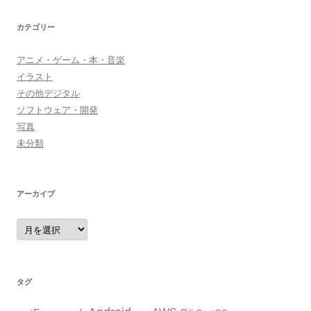
カテゴリー
アニメ・ゲーム・本・音楽
イラスト
その他デジタル
ソフトウェア・開発
写真
未分類
アーカイブ
ア
ー
カ
イ
ブ
タグ