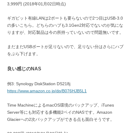
3,999円 (2018年01月02日時点)
ギガビット有線LANは2ポートも要らないので2つ目はUSB-3.0
の多いこちら。どちらのハブも3.1Gen2対応でないのが気にな
りますが、対応製品は今の所持っていないので問題無いです。
まだまだUSBポートが足りないので、足りない分はさらにハブ
をぶら下げます。
良い感じのNAS
例3: Synology DiskStation DS218j
https://www.amazon.co.jp/dp/B076HJB5L1
Time MachineによるmacOS環境のバックアップ、iTunes
Server等にも対応する多機能2ベイのNASです。Amazon
Glacierへの2次バックアップができる点も面白そうです。