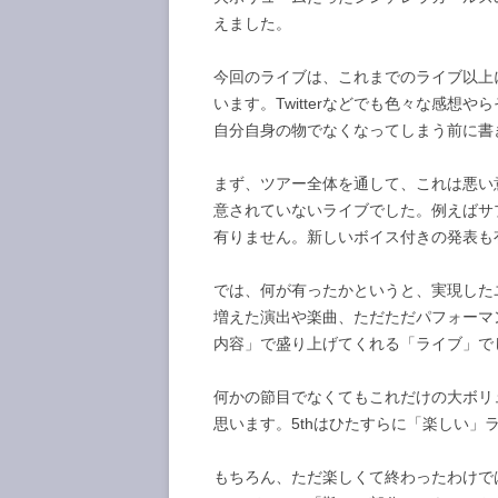
えました。
今回のライブは、これまでのライブ以上
います。Twitterなどでも色々な感
自分自身の物でなくなってしまう前に書
まず、ツアー全体を通して、これは悪い
意されていないライブでした。例えばサ
有りません。新しいボイス付きの発表も有
では、何が有ったかというと、実現した
増えた演出や楽曲、ただただパフォーマ
内容」で盛り上げてくれる「ライブ」で
何かの節目でなくてもこれだけの大ボリ
思います。5thはひたすらに「楽しい」
もちろん、ただ楽しくて終わったわけでは