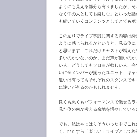
ようにも見える部分も有りましたが、それ
なく中の人としても楽しむ」といった話
も続いていくコンテンツとしてとてもポ
この辺りでライブ事態に関する内容は締
ように感じられるかというと、見る側に
と思います。これだけキャストが増えた
多いのか少ないのか、まだ声が無いのか
い人、どうしてもソロ曲が欲しい人、今
いに全メンバーが揃ったユニット、キャ
違いは有ってもそれぞれのスタンスでキ
に違いが有るのかもしれません。
良くも悪くもパフォーマンスで魅せるラ
見た側の何か考える余地を増やしている
でも、私はやっぱりそういった中でこれ
く、ひたすら「楽しい」ライブとして終