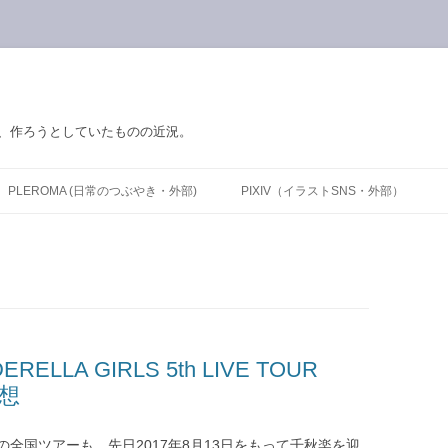
の、作ろうとしていたものの近況。
PLEROMA (日常のつぶやき・外部)
PIXIV（イラストSNS・外部）
RELLA GIRLS 5th LIVE TOUR
感想
全国ツアーも、先日2017年8月13日をもって千秋楽を迎