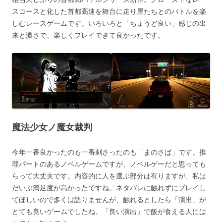
スコースと化した首都高速を舞台に走り屋たちとのバトルを楽
しむレースゲームです。いろいろと「ちょうど良い」感じの出
来と濃さで、楽しくプレイできて良かったです。
魔法少女ノ魔女裁判
今年一番良かったのも一番刺さったのも「まのさば」です。推
理パートのあるノベルゲームですが、ノベルゲーだと思っても
らって大丈夫です。内容的に人を選ぶ部分は有りますが、私は
だいぶ満足度が高かったですね。ネタバレに触れずにプレイし
てほしいので多くは語りませんが、触れるとしたら「演出」が
とても良いゲームでしたね。「良い演出」で飯が食える人には