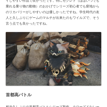
イしやすい作品で良かったです。特にセクレト（ほぼいつでも
乗れる乗り物の動物）のおかげでシリーズ初心者でも窮地から
のリカバリーがしやすいのは優しかったですね。学生時代の友
人と久しぶりにゲームのマルチが出来たのもワイルズで、そう
言う点でも良かったですね。
首都高バトル
相当久しぶりの首都高バトルシリーズ新作。クローズドなレー