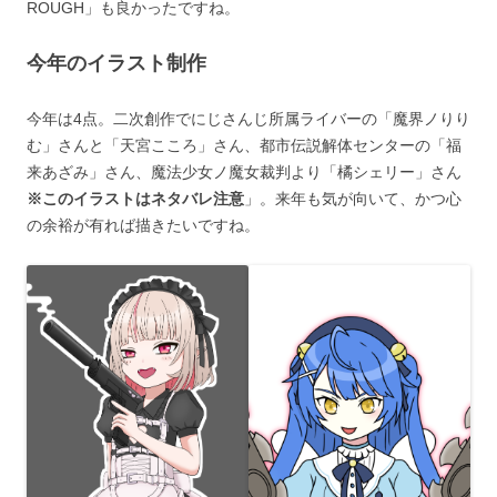
ROUGH」も良かったですね。
今年のイラスト制作
今年は4点。二次創作でにじさんじ所属ライバーの「魔界ノりり
む」さんと「天宮こころ」さん、都市伝説解体センターの「福
来あざみ」さん、魔法少女ノ魔女裁判より「橘シェリー」さん
※このイラストはネタバレ注意
」。来年も気が向いて、かつ心
の余裕が有れば描きたいですね。