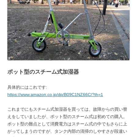
ポット型のスチーム式加湿器
具体的にはこれです:
https://www.amazon.co.jp/dp/B09C1NZ66C/?th=1
これまでにもスチーム式加湿器を買っては、故障からの買い替
えをしていましたが、ポット型のスチーム式は初めての購入。
ポット型の難点として消費電力はスチーム式の中でもさらに上
がってしまうのですが、タンク内部の清掃のしやすさが段違い