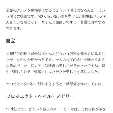
孤独のグルメを劇場版にするとこういう感じになるんだ！とい
う感じの映画です。6割くらい近い例を挙げると劇場版ドラえも
んみたいな感じかも。ちゃんと面白いですよ。普通におすすめ
できます。
国宝
上映時間の長さ以外はほとんどどういう内容か知らずに見まし
たが、なかなか良かったです。一人の人間の人生を味わうよう
な作品でした。個人的には映像の美しさが良かったですね。劇
中で演じられる『鷺娘』にはただただ美しさを感じました。
一つだけネタバレに触れるとすると「糖尿病は怖い」ですね。
プロジェクト・ヘイル・メアリー
SF小説です。どういう感じのストーリーかは、それ自体がネタ