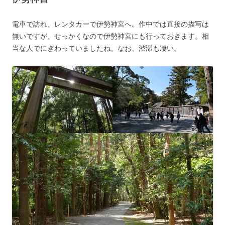
電車で訪れ、レンタカーで伊勢神宮へ。作中では直接の描写は
無いですが、せっかくなので伊勢神宮にも行っておきます。相
当な人でにぎわっていましたね。なお、渋滞も凄い。