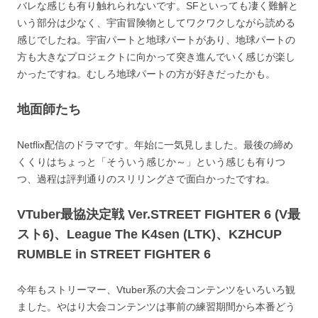
バレな感じも有り触れられないです。SFといっても凄く難解と
いう部分は少なく、宇宙冒険物としてワクワクしながら読める
感じでしたね。宇宙パートと地球パートがあり、地球パートの
方も大きなプロジェクトに向かって突き進んでいく感じが楽し
かったですね。むしろ地球パートの方が好きだったかも。
地面師たち
Netflix配信のドラマです。年始に一気見しました。最後の締め
くくりはちょっと「そういう感じか～」という感じも有りつ
つ、過程は評判通りのスリリングさで面白かったですね。
VTuber最協決定戦 Ver.STREET FIGHTER 6 (V最
スト6)、League The K4sen (LTK)、KZHCUP
RUMBLE in STREET FIGHTER 6
今年もストリーマー、Vtuber系の大会コンテンツをいろいろ観
ました。やはり大会コンテンツは事前の練習期間から本番どう