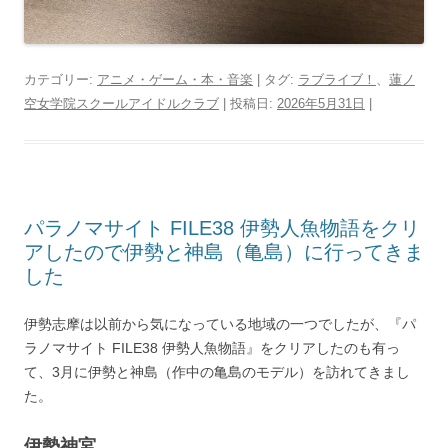
カテゴリー:
アニメ・ゲーム・本・音楽
| タグ:
ラブライブ！
、
蓮ノ
空女学院スクールアイドルクラブ
| 投稿日:
2026年5月31日
|
パラノマサイト FILE38 伊勢人魚物語をクリ
アしたので伊勢と神島（亀島）に行ってきま
した
伊勢志摩は以前から気になっている地域の一つでしたが、『パ
ラノマサイト FILE38 伊勢人魚物語』をクリアしたのも有っ
て、3月に伊勢と神島（作中の亀島のモデル）を訪れてきまし
た。
伊勢神宮