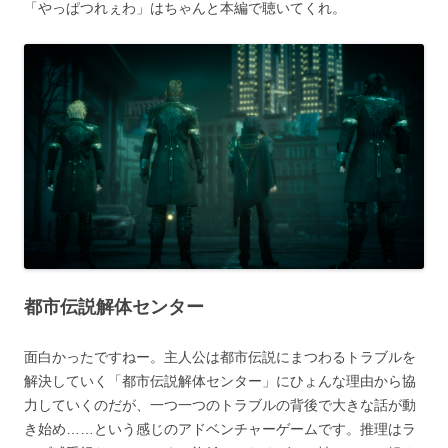
「やっぱつれぇわ」はちゃんと本編で聴いてくれ。
都市伝説解体センター
面白かったですねー。主人公は都市伝説にまつわるトラブルを
解決していく「都市伝説解体センター」にひょんな理由から協
力していくのだが、一つ一つのトラブルの背後で大きな話が動
き始め……という感じのアドベンチャーゲームです。推理はラ