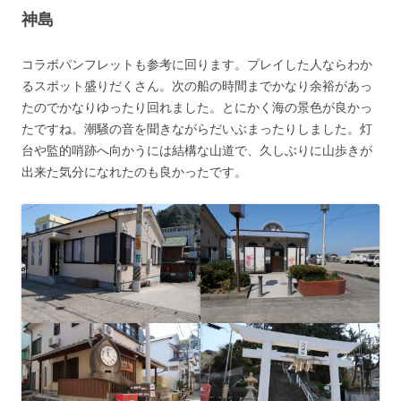
神島
コラボパンフレットも参考に回ります。プレイした人ならわか
るスポット盛りだくさん。次の船の時間までかなり余裕があっ
たのでかなりゆったり回れました。とにかく海の景色が良かっ
たですね。潮騒の音を聞きながらだいぶまったりしました。灯
台や監的哨跡へ向かうには結構な山道で、久しぶりに山歩きが
出来た気分になれたのも良かったです。