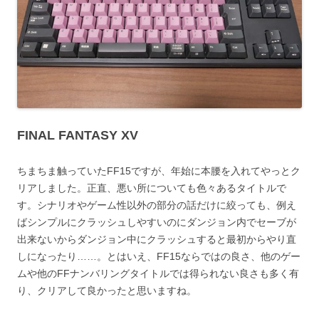
FINAL FANTASY XV
ちまちま触っていたFF15ですが、年始に本腰を入れてやっとク
リアしました。正直、悪い所についても色々あるタイトルで
す。シナリオやゲーム性以外の部分の話だけに絞っても、例え
ばシンプルにクラッシュしやすいのにダンジョン内でセーブが
出来ないからダンジョン中にクラッシュすると最初からやり直
しになったり……。とはいえ、FF15ならではの良さ、他のゲー
ムや他のFFナンバリングタイトルでは得られない良さも多く有
り、クリアして良かったと思いますね。