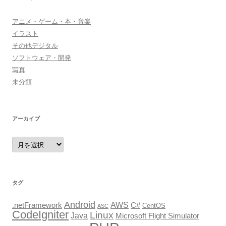
アニメ・ゲーム・本・音楽
イラスト
その他デジタル
ソフトウェア・開発
写真
未分類
アーカイブ
ア
ー
カ
イ
ブ
タグ
Android
AWS
.netFramework
C#
CentOS
ASC
CodeIgniter
Linux
Java
Microsoft Flight Simulator