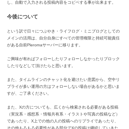
し、自動で入力される投稿内容をコピペする事が出来ます。
今後について
という訳で日々につぶやき・ライフログ・ミニブログとしての
メインの活用は、自分自身にすべての管理権限と持続可能責任
がある自前Pleromaサーバーに移ります。
ご興味が有ればフォローしたりフォローしなかったりブロック
したりなどして頂けたらと思います。
また、タイムラインのチャット化を避けたい意図から、空中リ
プライが多い運用の方はフォローしない場合があるかと思いま
すが、ご了承ください。
また、Xの方についても、広くから検索される必要がある投稿
（実況系・感想系・情報共有系・イラストや写真の投稿など）
であったり、X上での他の人の投稿へのリプライであったり、
その他もろもろ必要性がある部分でXの投稿は継続していきた