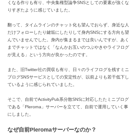
くなる作りも有り、中央集権型論争SNSとしての要素が強くな
りすぎたように感じていました。
翻って、タイムラインのチャット化も望んでおらず、身近な人
だけフォローしたり鍵垢にしたりして身内SNSにする方向も望
んでいませんでした。身内が集まるまでは良いんですが、あく
までチャットではなく「なんかお互いのつぶやきやライフログ
が見える」という方向が良かったのです。
また、旧Twitter社の買収も有り、日々のライフログを残すミニ
ブログSNSサービスとしての安定性が、以前よりも若干低下し
ているように感じられていました。
そこで、自前でActivityPub系分散SNSに対応したたミニブログ
である「Pleroma」サーバーを立てて、自前で運用していく事
にしました。
なぜ自前Pleromaサーバーなのか？