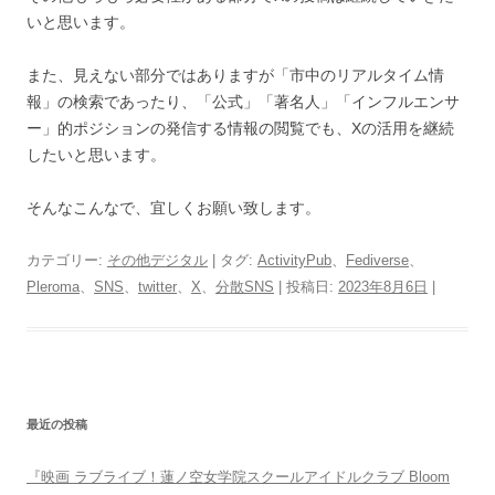
いと思います。
また、見えない部分ではありますが「市中のリアルタイム情
報」の検索であったり、「公式」「著名人」「インフルエンサ
ー」的ポジションの発信する情報の閲覧でも、Xの活用を継続
したいと思います。
そんなこんなで、宜しくお願い致します。
カテゴリー:
その他デジタル
| タグ:
ActivityPub
、
Fediverse
、
Pleroma
、
SNS
、
twitter
、
X
、
分散SNS
| 投稿日:
2023年8月6日
|
最近の投稿
『映画 ラブライブ！蓮ノ空女学院スクールアイドルクラブ Bloom