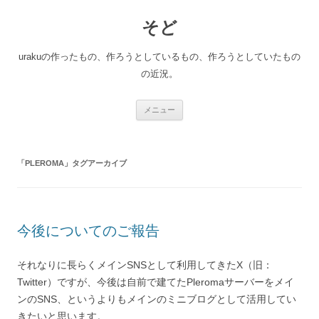
コ
ン
そど
テ
ン
ツ
へ
urakuの作ったもの、作ろうとしているもの、作ろうとしていたもの
ス
キ
の近況。
ッ
プ
メニュー
「
PLEROMA
」タグアーカイブ
今後についてのご報告
それなりに長らくメインSNSとして利用してきたX（旧：
Twitter）ですが、今後は自前で建てたPleromaサーバーをメイ
ンのSNS、というよりもメインのミニブログとして活用してい
きたいと思います。