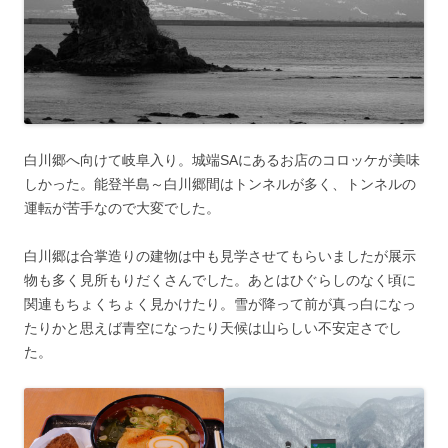
白川郷へ向けて岐阜入り。城端SAにあるお店のコロッケが美味
しかった。能登半島～白川郷間はトンネルが多く、トンネルの
運転が苦手なので大変でした。
白川郷は合掌造りの建物は中も見学させてもらいましたが展示
物も多く見所もりだくさんでした。あとはひぐらしのなく頃に
関連もちょくちょく見かけたり。雪が降って前が真っ白になっ
たりかと思えば青空になったり天候は山らしい不安定さでし
た。