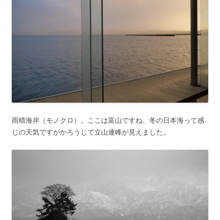
雨晴海岸（モノクロ）。ここは富山ですね。冬の日本海って感
じの天気ですがかろうじて立山連峰が見えました。