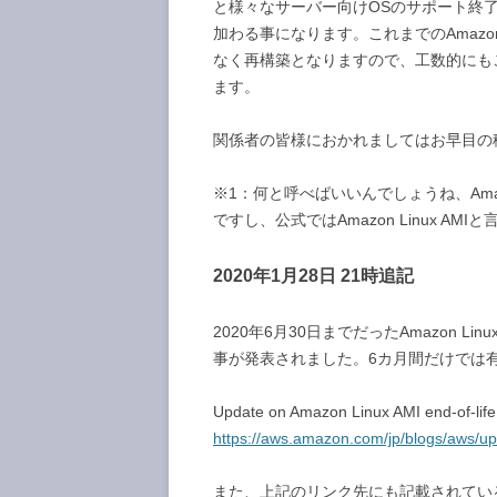
と様々なサーバー向けOSのサポート終了が
加わる事になります。これまでのAmazo
なく再構築となりますので、工数的にもこれ
ます。
関係者の皆様におかれましてはお早目の
※1：何と呼べばいいんでしょうね、Amazon
ですし、公式ではAmazon Linux A
2020年1月28日 21時追記
2020年6月30日までだったAmazon Li
事が発表されました。6カ月間だけでは
Update on Amazon Linux AMI end-of-lif
https://aws.amazon.com/jp/blogs/aws/up
また、上記のリンク先にも記載されてい