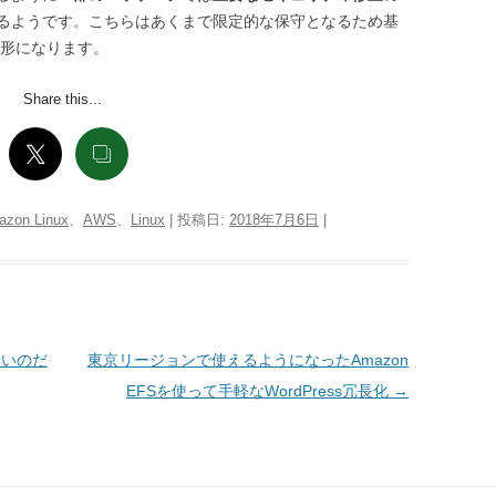
されるようです。こちらはあくまで限定的な保守となるため基
う形になります。
Share this...
zon Linux
、
AWS
、
Linux
| 投稿日:
2018年7月6日
|
でいいのだ
東京リージョンで使えるようになったAmazon
EFSを使って手軽なWordPress冗長化
→