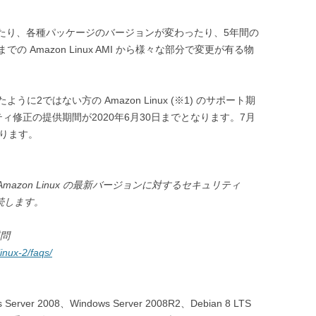
d が導入されたり、各種パッケージのバージョンが変わったり、5年間の
Amazon Linux AMI から様々な部分で変更が有る物
2ではない方の Amazon Linux (※1) のサポート期
ィ修正の提供期間が2020年6月30日までとなります。7月
なります。
まで、Amazon Linux の最新バージョンに対するセキュリティ
続します。
質問
inux-2/faqs/
erver 2008、Windows Server 2008R2、Debian 8 LTS