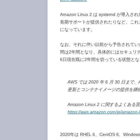
Amazon Linux 2 は system
長期サポートが提供されたりなど、これまでの 
になっています。
なお、それに伴い以前から予告されていたように
間は2年間となり、具体的にはセキュリテ
6日現在既に2年間を切っている状態と
AWS では 2020 年 6 月 30 日
更新とコンテナイメージの提供を継
Amazon Linux 2 に関するよくある
https://aws.amazon.com/jp/amazon-l
2020年は RHEL 6、CentOS 6、Windows S