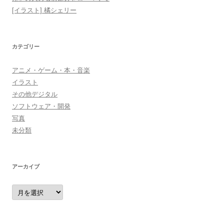
[イラスト] 橘シェリー
カテゴリー
アニメ・ゲーム・本・音楽
イラスト
その他デジタル
ソフトウェア・開発
写真
未分類
アーカイブ
ア
ー
カ
イ
ブ