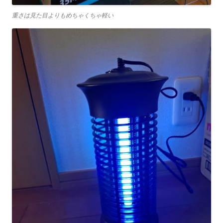
重さは見た目よりもめちゃくちゃ軽い