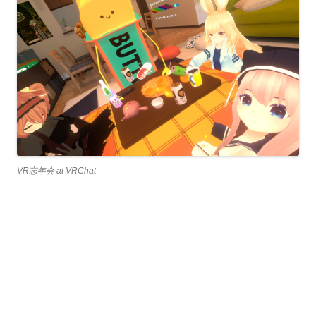
VR忘年会 at VRChat