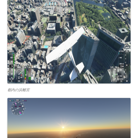
都内の浜離宮