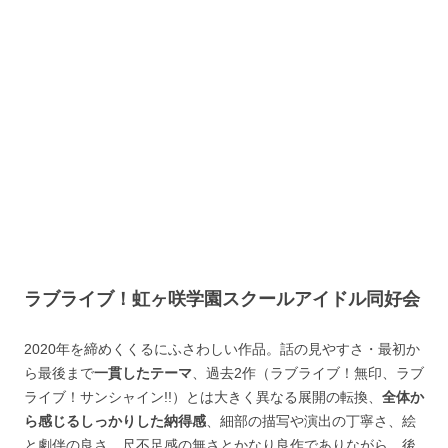
ラブライブ！虹ヶ咲学園スクールアイドル同好会
2020年を締めくくるにふさわしい作品。話の見やすさ・最初か
ら最後まで
一貫したテーマ
、過去2作（ラブライブ！無印、ラブ
ライブ！サンシャイン!!）とは大きく異なる展開の転換、
全体か
ら感じるしっかりした納得感
、細部の描写や演出の丁寧さ、絵
と劇伴の良さ、尺不足感の無さとかなり良作でありながら、後