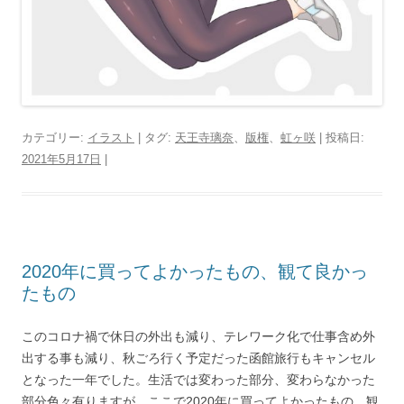
カテゴリー:
イラスト
| タグ:
天王寺璃奈
、
版権
、
虹ヶ咲
| 投稿日:
2021年5月17日
|
2020年に買ってよかったもの、観て良かっ
たもの
このコロナ禍で休日の外出も減り、テレワーク化で仕事含め外
出する事も減り、秋ごろ行く予定だった函館旅行もキャンセル
となった一年でした。生活では変わった部分、変わらなかった
部分色々有りますが、ここで2020年に買ってよかったもの、観