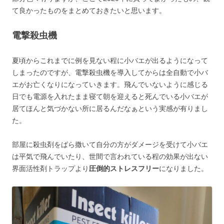
て良かったものをまとめておきたいと思います。
電撃殺虫機
夏頃からこれまでに例を見ない程に小バエが出るようになって
しまったのですが、電撃殺虫機を導入してからは全自動で小バ
エがお亡くなりになっていきます。飛んでいないように感じる
日でも電源を入れたまま寝て朝を迎えると死んでいる小バエが
居てほんと気づかない所に居るんだなぁという実感が有りまし
た。
部屋に殺虫剤をばら撒いて自分の方がダメージを受けて小バエ
は平気で飛んでいたり、世間で言われている程の効果が出ない
界面活性剤トラップより
圧倒的ストレスフリー
になりました。