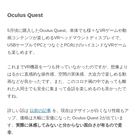
Oculus Quest
5月頃に購入したOculus Quest。単体でも様々なVRゲームや動
画コンテンツが楽しめるVRヘッドマウントディスプレイで、
USBケーブルでPCとつなぐとPC向けのハイエンドなVRゲーム
も楽しめます。
これまでVR機器を一つも持っていなかったのですが、想像より
はるかに直感的な操作感、空間の実体感、大迫力で楽しめる動
画などが良かったです。また、このコロナ禍の中であっても離
れた人同士でも安全に集まって会話を楽しめるのも良かったで
すね。
詳しい話は
以前の記事
を。現在はデザインが白くなり性能もア
ップ、価格は大幅に安価になった Oculus Quest 2が出ていま
す。
実際に体感してみないと分からない面白さが有るので是
非
。