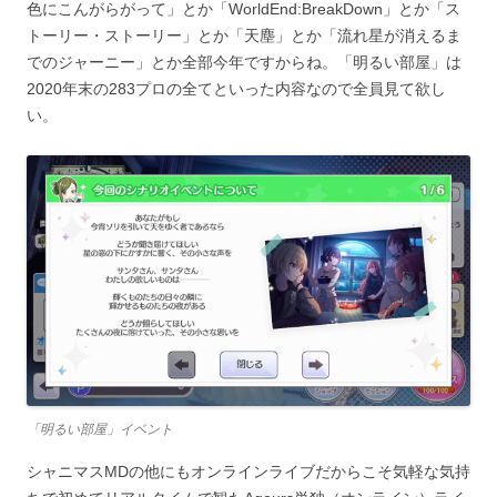
色にこんがらがって」とか「WorldEnd:BreakDown」とか「ス
トーリー・ストーリー」とか「天塵」とか「流れ星が消えるま
でのジャーニー」とか全部今年ですからね。「明るい部屋」は
2020年末の283プロの全てといった内容なので全員見て欲し
い。
「明るい部屋」イベント
シャニマスMDの他にもオンラインライブだからこそ気軽な気持