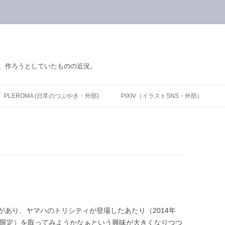
の、作ろうとしていたものの近況。
PLEROMA (日常のつぶやき・外部)
PIXIV（イラストSNS・外部）
あり、ヤマハのトリシティが登場したあたり（2014年
T限定）を取ってみようかなぁという興味が大きくなりつつ