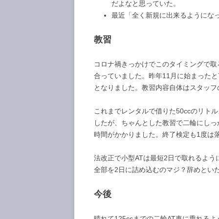
だよなと思っていた。
最近「全く新規に出来るようにな
教習
コロナ禍きっかけでこのタイミングで取
合っていました。昨年11月に始まった
となりました。教習内容自体はスタッフ
これまでレンタルで借りた50ccのリト
したが、ちゃんとした教習で二輪にしっ
時間がかかりました。終了検定も1度は
法改正で小型ATは最短2日で取れるよう
全部を2日に詰め込むのマジ？辞めとい
今後
晴れて125ccまでの二輪AT車に乗れ