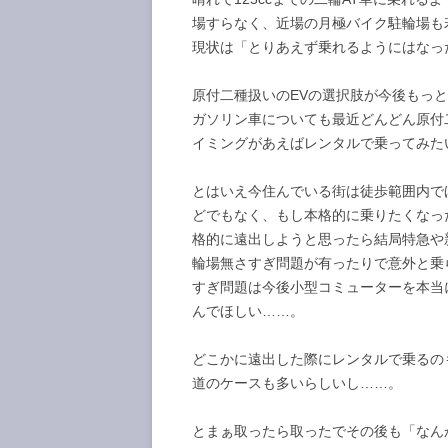
場すらなく、近場の月極バイク駐輪場も
現状は「とりあえず乗れるようにはなっ
原付二種扱いのEVの選択肢が今後もっ
ガソリン車についても最近どんどん原付
イミングがあえばレンタルで乗ってみた
とはいえ今住んでいる街は徒歩範囲内で
どでもなく、もし本格的に乗りたくなっ
格的に遠出しようと思ったら結局特急や
輪場無さすぎ問題が有ったりで意外と乗
すぎ問題は今後小型コミューターを本当
んでほしい……。
どこかに遠出した際にレンタルで乗るの
道のケースも多いらしいし……。
とまぁ取ったら取ったでその後も「なん