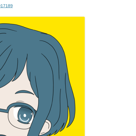
3917189