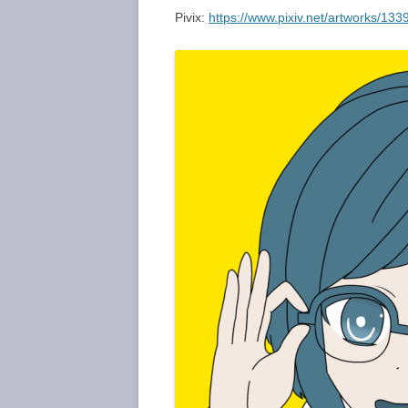
Pivix:
https://www.pixiv.net/artworks/13