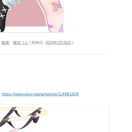
、
版権
、
猫汰つな
| 投稿日:
2024年3月26日
|
:
https://www.pixiv.net/artworks/114981828