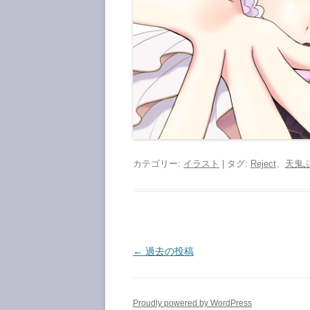
カテゴリー:
イラスト
| タグ:
Reject
、
天鬼
投
←
過去の投稿
稿
ナ
Proudly powered by WordPress
ビ