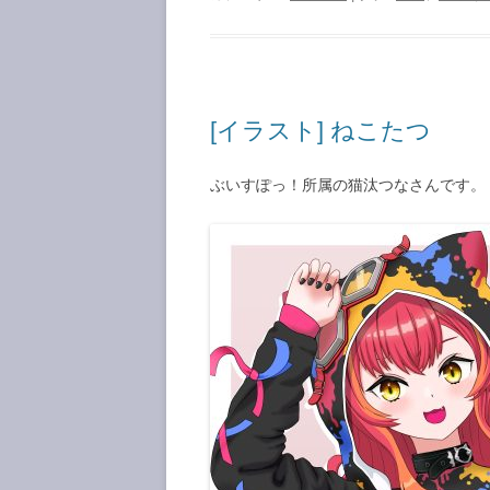
[イラスト] ねこたつ
ぶいすぽっ！所属の猫汰つなさんです。 Pi