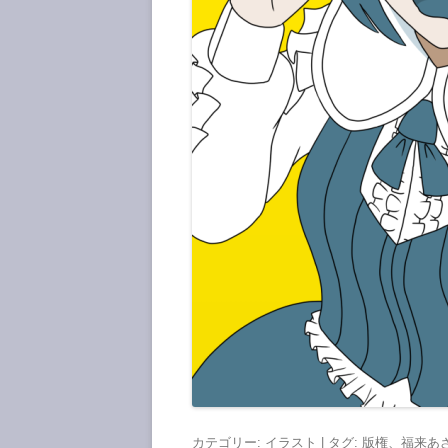
カテゴリー:
イラスト
| タグ:
版権
、
福来あ