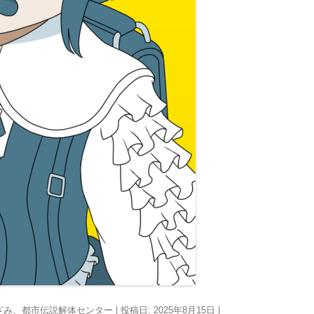
ざみ
、
都市伝説解体センター
| 投稿日:
2025年8月15日
|