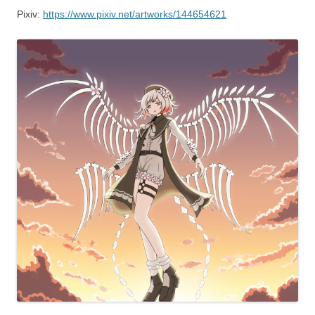
Pixiv:
https://www.pixiv.net/artworks/144654621