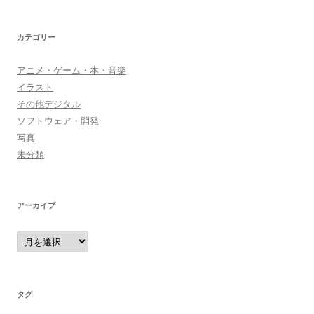
カテゴリー
アニメ・ゲーム・本・音楽
イラスト
その他デジタル
ソフトウェア・開発
写真
未分類
アーカイブ
ア
ー
カ
イ
ブ
タグ