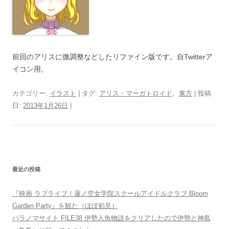
前回のアリスに微調整などしたリファイン版です。自Twitterア
イコン用。
カテゴリー:
イラスト
| タグ:
アリス・マーガトロイド
、
東方
| 投稿
日:
2013年1月26日
|
最近の投稿
『映画 ラブライブ！蓮ノ空女学院スクールアイドルクラブ Bloom
Garden Party』を観た（ほぼ初見）
パラノマサイト FILE38 伊勢人魚物語をクリアしたので伊勢と神島